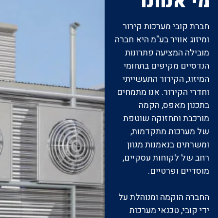
מי אנחנו
חברת קובי מערכות קירור
ומיזוג אוויר בע"מ היא חברה
מובילה המציעה פתרונות
הנדסיים מקיפים בתחומי
המיזוג, הקירור התעשייתי
וחדרי הקירור. אנו מתמחים
בתכנון מאפס, הקמה
מורכבת ותחזוקה שוטפת
של מערכות מתקדמות,
ומשרתים בנאמנות מגוון
רחב של לקוחות עסקיים,
מוסדיים ופרטיים.
החברה הוקמה ומנוהלת על
ידי קובי, טכנאי מערכות