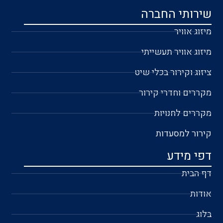
שירותי החברה
מיזוג אוויר
מיזוג אוויר תעשייתי
ציזוג וקירור בכלי שיט
מקררים וחדרי קירור
מקררים לחנויות
קירור למסעדות
דפי מידע
דף הבית
אודות
בלוג