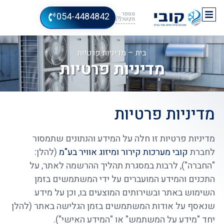
054-4484842
מספר
מקשר(?)
בית
–
מדיניות פרטיות
מדיניות פרטיות
מדיניות פרטיות
מדיניות פרטיות זו חלה על המידע והנתונים שתמסור
לחברת
קובי מערכות קירור ומיזוג אוויר בע"מ
(להלן:
"החברה"), לרבות במסגרת תהליך ההרשמה לאתר, על
התכנים והמידע המועברים על ידי המשתמשים בזמן
השימוש באתר ובשירותים המוצעים בו, וכן על מידע
שנאסף על אודות המשתמשים בזמן הגלישה באתר (להלן
יחד "מידע על המשתמש" או "המידע האישי").