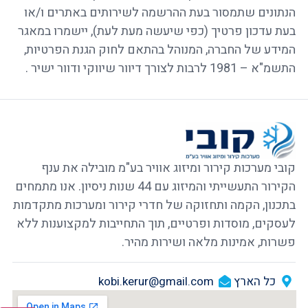
הנתונים שתמסור בעת ההרשמה לשירותים באתרים ו/או
בעת עדכון פרטיך (כפי שיעשה מעת לעת), יישמרו במאגר
המידע של החברה, המנוהל בהתאם לחוק הגנת הפרטיות,
התשמ"א – 1981 לרבות לצורך דיוור שיווקי ודוור ישיר .
קובי מערכות קירור ומיזוג אוויר בע"מ מובילה את ענף
הקירור התעשייתי והמיזוג עם 44 שנות ניסיון. אנו מתמחים
בתכנון, הקמה ותחזוקה של חדרי קירור ומערכות מתקדמות
לעסקים, מוסדות ופרטיים, תוך התחייבות למקצוענות ללא
פשרות, אמינות מלאה ושירות מהיר.
כל הארץ
kobi.kerur@gmail.com