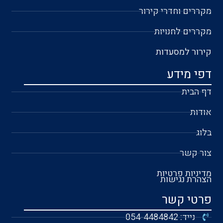
מקררים וחדרי קירור
מקררים לחנויות
קירור למסעדות
דפי מידע
דף הבית
אודות
בלוג
צור קשר
מדיניות פרטיות
הצהרת נגישות
פרטי קשר
נייד: 054-4484842