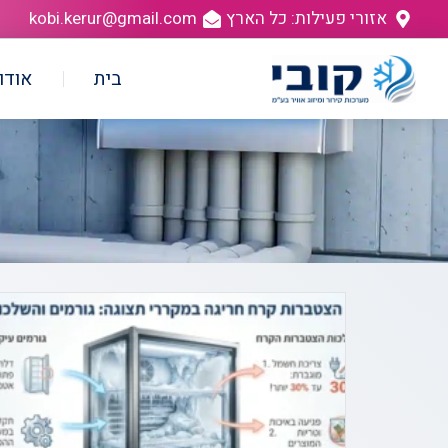
אזורי פעילות: כל הארץ
kobi.kerur@gmail.com
בית
אודו